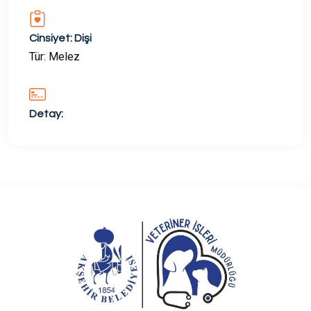
Cinsiyet: Dişi
Tür: Melez
Detay: