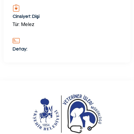
Cinsiyet: Dişi
Tür: Melez
Detay: